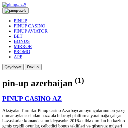
PINUP
PINUP CASINO
PINUP AVIATOR
BET
BONUS
MIRROR
PROMO
APP
Qeydiyyat
Daxil ol
(1)
pin-up azerbaijan
PINUP CASINO AZ
Aksiyalar Turnirlər Pinup casino Azərbaycan oyunçularının ən yaxşı
qumar əyləncəsindən həzz ala biləcəyi platforma yaratmağa çalışan
həvəskarlar komandasının ideyasıdır. 2016-cı ildə qurulan bu kazino
geniş çeşidli oyunlar, cəlbedici bonus təklifləri və qüsursuz müştəri